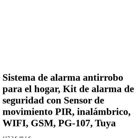
Sistema de alarma antirrobo
para el hogar, Kit de alarma de
seguridad con Sensor de
movimiento PIR, inalámbrico,
WIFI, GSM, PG-107, Tuya
El
El