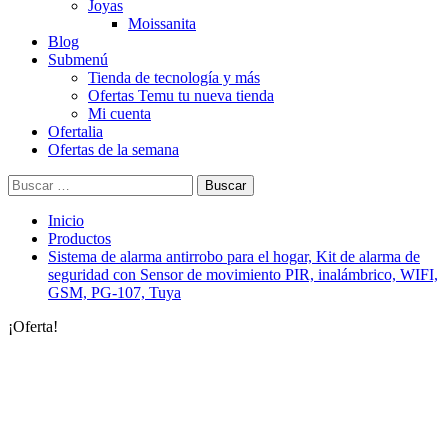
Joyas
Moissanita
Blog
Submenú
Tienda de tecnología y más
Ofertas Temu tu nueva tienda
Mi cuenta
Ofertalia
Ofertas de la semana
Buscar:
Inicio
Productos
Sistema de alarma antirrobo para el hogar, Kit de alarma de
seguridad con Sensor de movimiento PIR, inalámbrico, WIFI,
GSM, PG-107, Tuya
¡Oferta!