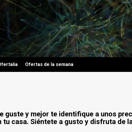
fertalia
Ofertas de la semana
e guste y mejor te identifique a unos prec
u casa. Siéntete a gusto y disfruta de la