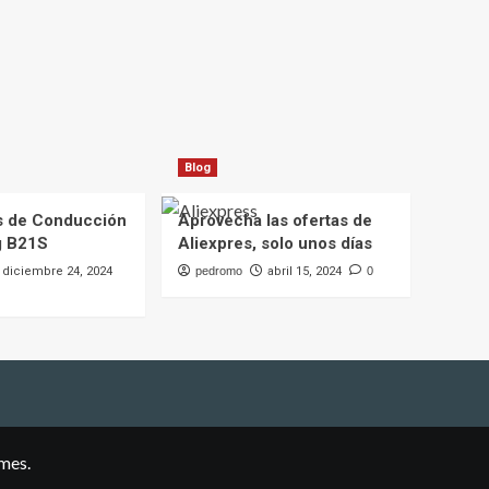
Blog
s de Conducción
Aprovecha las ofertas de
g B21S
Aliexpres, solo unos días
diciembre 24, 2024
pedromo
abril 15, 2024
0
mes.