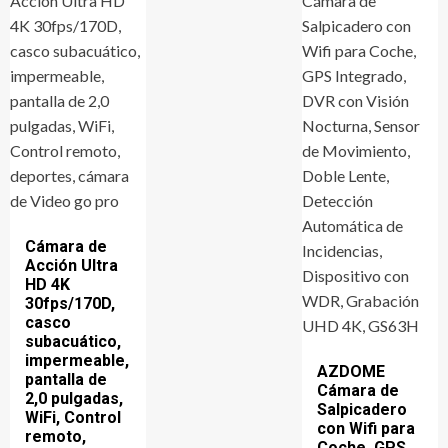
Cámara de
Acción Ultra
HD 4K
30fps/170D,
casco
subacuático,
impermeable,
AZDOME
pantalla de
Cámara de
2,0 pulgadas,
Salpicadero
WiFi, Control
con Wifi para
remoto,
Coche, GPS