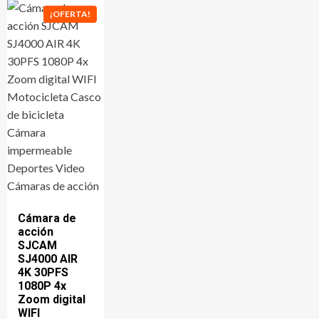
¡OFERTA!
Cámara de
acción
SJCAM
SJ4000 AIR
4K 30PFS
1080P 4x
Zoom digital
WIFI