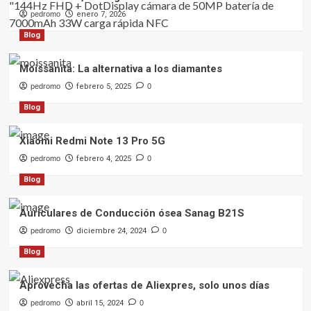
pedromo
enero 7, 2026
Blog
Moissanita: La alternativa a los diamantes
pedromo
febrero 5, 2025
0
Blog
Xiaomi Redmi Note 13 Pro 5G
pedromo
febrero 4, 2025
0
Blog
Auriculares de Conducción ósea Sanag B21S
pedromo
diciembre 24, 2024
0
Blog
Aprovecha las ofertas de Aliexpres, solo unos días
pedromo
abril 15, 2024
0