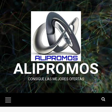
Saltar
al
contenido
ALIPROMOS
CONSIGUE LAS MEJORES OFERTAS
Menú
primario