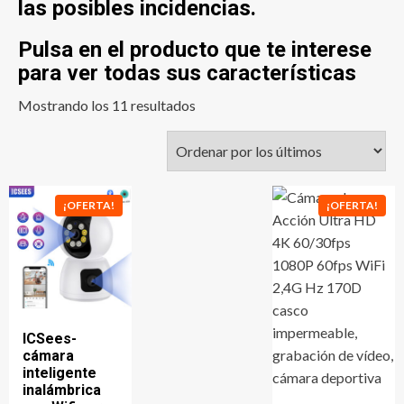
las posibles incidencias.
Pulsa en el producto que te interese
para ver todas sus características
Ordenado
Mostrando los 11 resultados
por
los
últimos
¡OFERTA!
¡OFERTA!
ICSees-
cámara
inteligente
inalámbrica