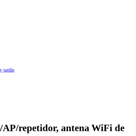
y jardín
t/AP/repetidor, antena WiFi de