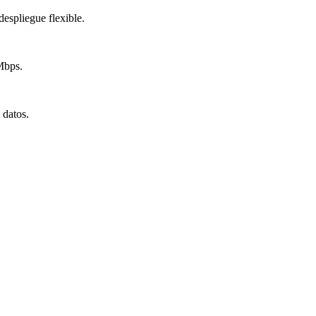
despliegue flexible.
Mbps.
datos.