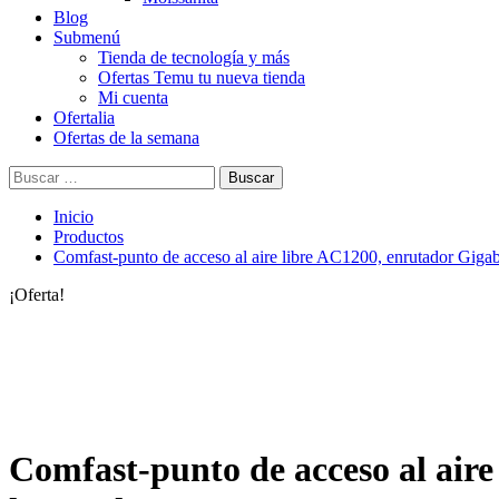
Blog
Submenú
Tienda de tecnología y más
Ofertas Temu tu nueva tienda
Mi cuenta
Ofertalia
Ofertas de la semana
Buscar:
Inicio
Productos
Comfast-punto de acceso al aire libre AC1200, enrutador Gigabi
¡Oferta!
Comfast-punto de acceso al aire