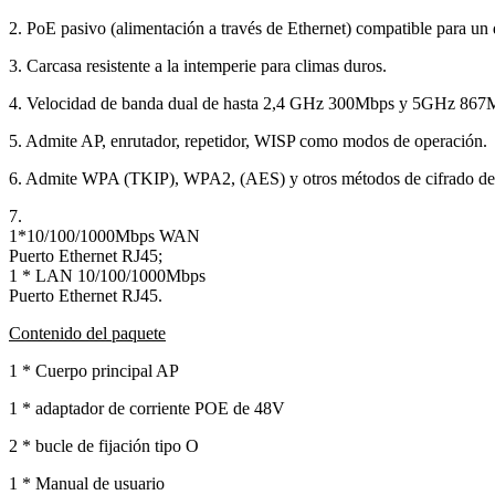
2. PoE pasivo (alimentación a través de Ethernet) compatible para un 
3. Carcasa resistente a la intemperie para climas duros.
4. Velocidad de banda dual de hasta 2,4 GHz 300Mbps y 5GHz 867
5. Admite AP, enrutador, repetidor, WISP como modos de operación.
6. Admite WPA (TKIP), WPA2, (AES) y otros métodos de cifrado de 
7.
1*10/100/1000Mbps WAN
Puerto Ethernet RJ45;
1 * LAN 10/100/1000Mbps
Puerto Ethernet RJ45.
Contenido del paquete
1 * Cuerpo principal AP
1 * adaptador de corriente POE de 48V
2 * bucle de fijación tipo O
1 * Manual de usuario