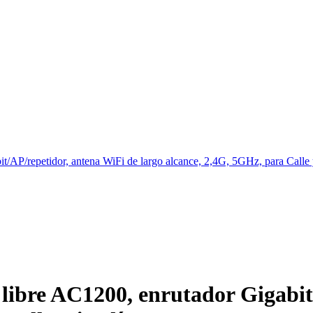
t/AP/repetidor, antena WiFi de largo alcance, 2,4G, 5GHz, para Calle 
 libre AC1200, enrutador Gigabi