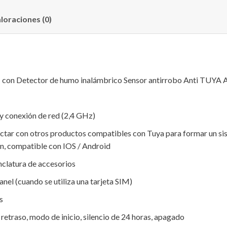
loraciones (0)
on Detector de humo inalámbrico Sensor antirrobo Anti TUYA AP
y conexión de red (2,4 GHz)
ectar con otros productos compatibles con Tuya para formar un sis
ión, compatible con IOS / Android
nclatura de accesorios
nel (cuando se utiliza una tarjeta SIM)
s
 retraso, modo de inicio, silencio de 24 horas, apagado