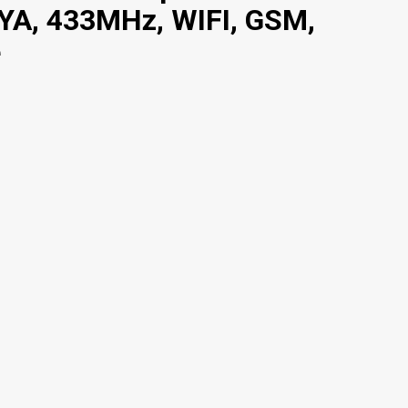
UYA, 433MHz, WIFI, GSM,
e