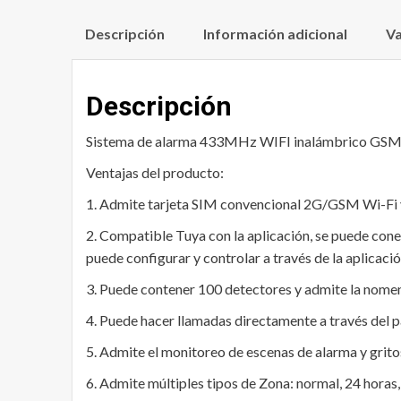
Descripción
Información adicional
Va
Descripción
Sistema de alarma 433MHz WIFI inalámbrico GSM c
Ventajas del producto:
1. Admite tarjeta SIM convencional 2G/GSM Wi-Fi 
2. Compatible Tuya con la aplicación, se puede con
puede configurar y controlar a través de la aplicac
3. Puede contener 100 detectores y admite la nome
4. Puede hacer llamadas directamente a través del pa
5. Admite el monitoreo de escenas de alarma y grito
6. Admite múltiples tipos de Zona: normal, 24 horas,