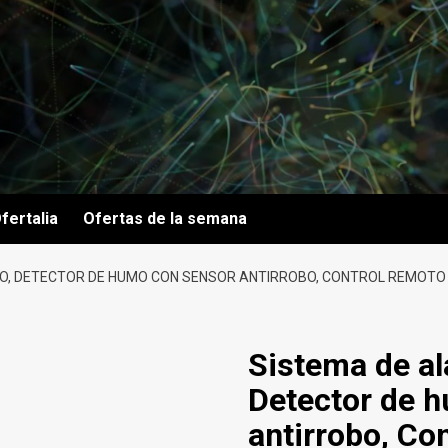
fertalia
Ofertas de la semana
, DETECTOR DE HUMO CON SENSOR ANTIRROBO, CONTROL REMOTO POR
Sistema de al
Detector de 
antirrobo, Co