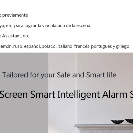
do previamente
, etc. para lograr la vinculación de la escena
 Assistant, etc.
lemán, ruso, español, polaco, italiano, francés, portugués y griego.