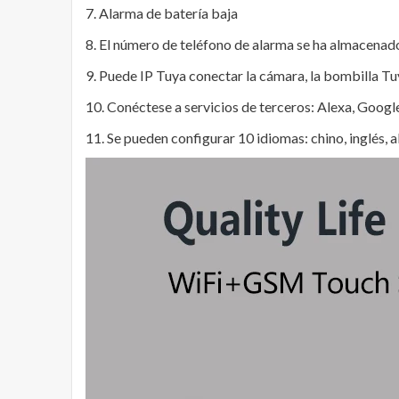
7. Alarma de batería baja
8. El número de teléfono de alarma se ha almacena
9. Puede IP Tuya conectar la cámara, la bombilla Tuya
10. Conéctese a servicios de terceros: Alexa, Google
11. Se pueden configurar 10 idiomas: chino, inglés, a