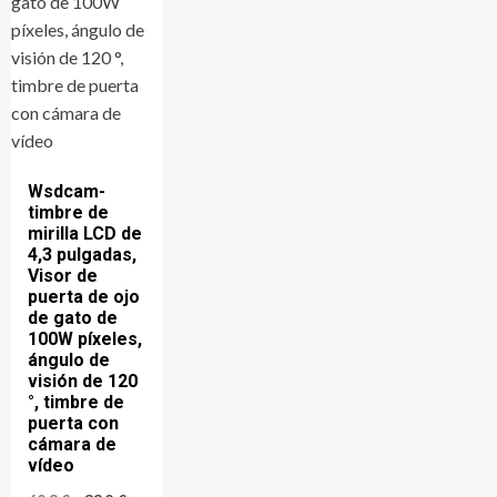
Wsdcam-
timbre de
mirilla LCD de
4,3 pulgadas,
Visor de
puerta de ojo
de gato de
100W píxeles,
ángulo de
visión de 120
°, timbre de
puerta con
cámara de
vídeo