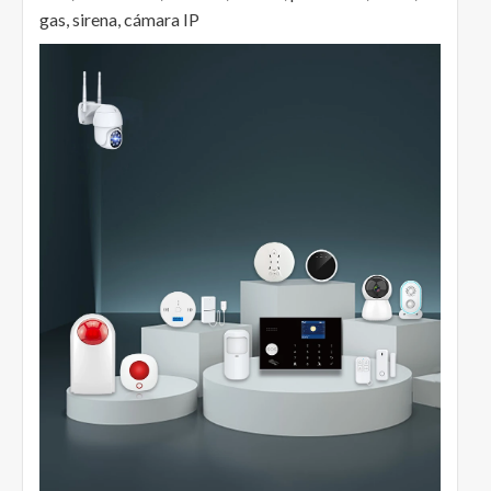
gas, sirena, cámara IP