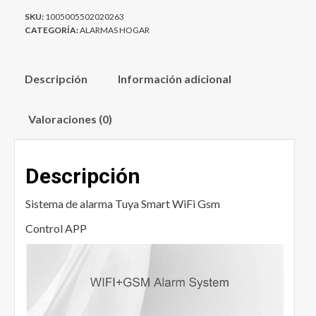
58,5 €.
29,9 €.
SKU:
1005005502020263
CATEGORÍA:
ALARMAS HOGAR
Descripción
Información adicional
Valoraciones (0)
Descripción
Sistema de alarma Tuya Smart WiFi Gsm
Control APP