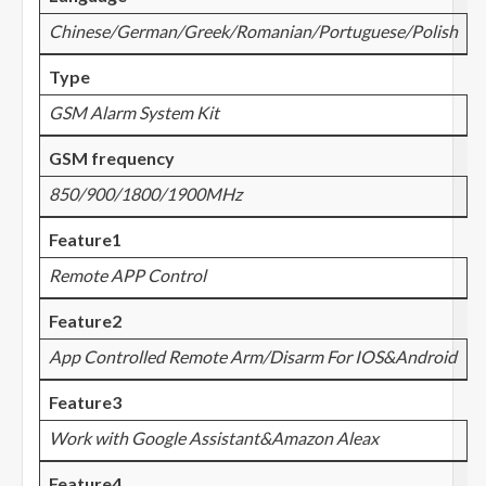
Chinese/German/Greek/Romanian/Portuguese/Polish
Type
GSM Alarm System Kit
GSM frequency
850/900/1800/1900MHz
Feature1
Remote APP Control
Feature2
App Controlled Remote Arm/Disarm For IOS&Android
Feature3
Work with Google Assistant&Amazon Aleax
Feature4