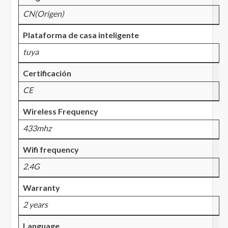
CN(Origen)
Plataforma de casa inteligente
tuya
Certificación
CE
Wireless Frequency
433mhz
Wifi frequency
2.4G
Warranty
2 years
Language