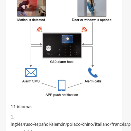
11 idiomas
1.
Inglés/ruso/español/alemán/polaco/chino/italiano/francés/