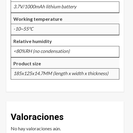
3.7V/1000mAh lithium battery
Working temperature
-10~55℃
Relative humidity
<80%RH (no condensation)
Product size
185x125x14.7MM (length x width x thickness)
Valoraciones
No hay valoraciones aún.