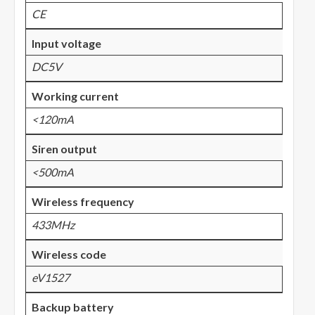
CE
Input voltage
DC5V
Working current
<120mA
Siren output
<500mA
Wireless frequency
433MHz
Wireless code
eV1527
Backup battery