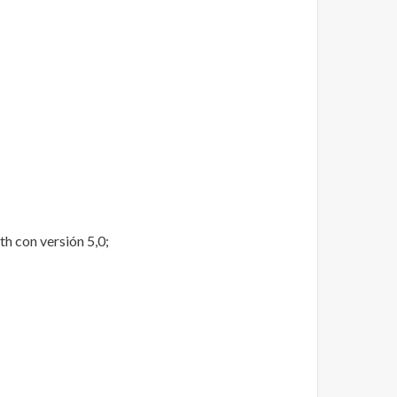
th con versión 5,0;