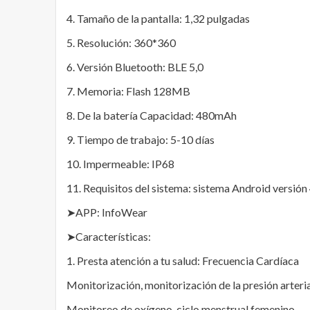
4. Tamaño de la pantalla: 1,32 pulgadas
5. Resolución: 360*360
6. Versión Bluetooth: BLE 5,0
7. Memoria: Flash 128MB
8. De la batería Capacidad: 480mAh
9. Tiempo de trabajo: 5-10 días
10. Impermeable: IP68
11. Requisitos del sistema: sistema Android versión 
➤APP: InfoWear
➤Características:
1. Presta atención a tu salud: Frecuencia Cardíaca
Monitorización, monitorización de la presión arteria
Monitoreo de oxígeno, ciclo menstrual femenino-