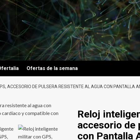
fertalia
Ofertas de la semana
 GPS, ACCESORIO DE PULSERA RESISTENTE AL AGUA CON PANTALLA A
Reloj intelige
accesorio de 
con Pantalla