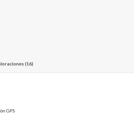
loraciones (16)
ión GPS