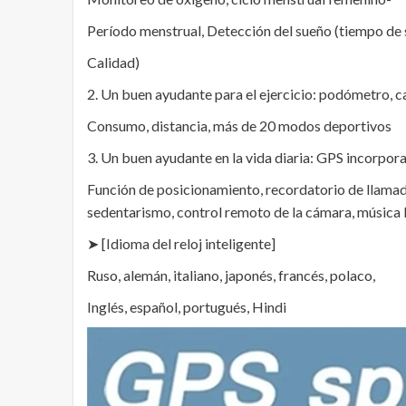
Período menstrual, Detección del sueño (tiempo de 
Calidad)
2. Un buen ayudante para el ejercicio: podómetro, ca
Consumo, distancia, más de 20 modos deportivos
3. Un buen ayudante en la vida diaria: GPS incorpor
Función de posicionamiento, recordatorio de llamada
sedentarismo, control remoto de la cámara, música B
➤ [Idioma del reloj inteligente]
Ruso, alemán, italiano, japonés, francés, polaco,
Inglés, español, portugués, Hindi