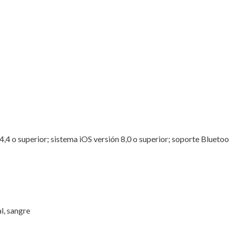
4,4 o superior; sistema iOS versión 8,0 o superior; soporte Bluetoo
l, sangre