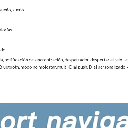
sueño, sueño
lorías.
ado.
, notificación de sincronización, despertador, despertar el reloj 
luetooth, modo no molestar, multi-Dial push, Dial personalizado, c