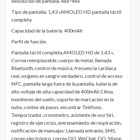
Resolución de pantalla. 466*466
Tipo de pantalla: 1,43 «AMOLED HD pantalla táctil
completa
Capacidad de la batería: 400mAh
Perfil de función
Pantalla táctil completa AMOLED HD de 1,43 «,
Correa reemplazable, cuerpo de metal, llamada
Bluetooth, control de música, frecuencia cardíaca
real, oxígeno en sangre verdadero, control de acceso
NFC, pantalla larga fuera de la pantalla, batería de
alto voltaje de alta capacidad de 400mAh Clima,
monitoreo del sueño, soporte de marcación en la
nube, conteo de pasos, encontrar Teléfono,
Temporizador, cronómetro, asistente de voz Siri,
registro de ejercicios, entrenamiento de respiración,
notificación de mensajes: Llamada entrante, SMS,
correo electrónico, correo QQ, WeChat ,QQ, SKype,