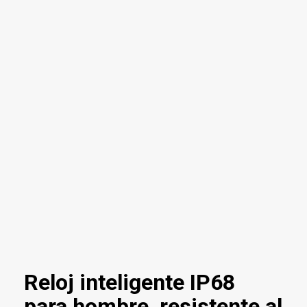
Reloj inteligente IP68
para hombre, resistente al