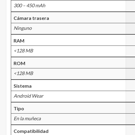
300 – 450 mAh
Cámara trasera
Ninguno
RAM
<128 MB
ROM
<128 MB
Sistema
Android Wear
Tipo
En la muñeca
Compatibilidad