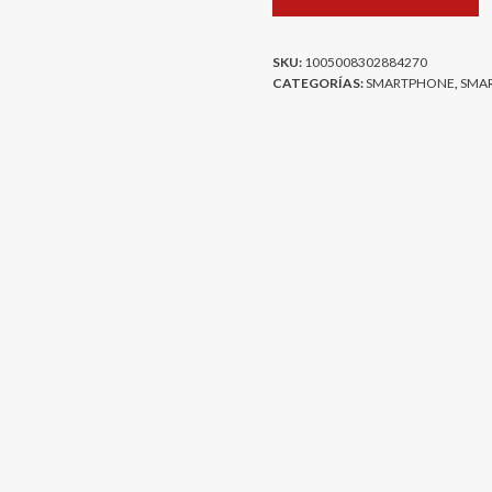
SKU:
1005008302884270
CATEGORÍAS:
SMARTPHONE
,
SMA