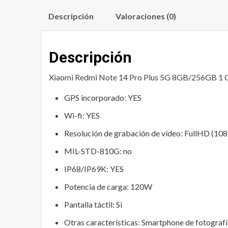
Descripción
Valoraciones (0)
Descripción
Xiaomi Redmi Note 14 Pro Plus 5G 8GB/256GB 1 Con 
GPS incorporado:
YES
Wi-fi:
YES
Resolución de grabación de vídeo:
FullHD (108
MIL-STD-810G:
no
IP68/IP69K:
YES
Potencia de carga:
120W
Pantalla táctil:
Si
Otras características:
Smartphone de fotograf