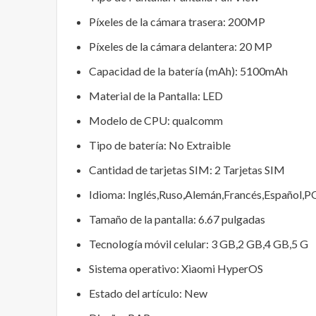
Píxeles de la cámara trasera:
200MP
Píxeles de la cámara delantera:
20 MP
Capacidad de la batería (mAh):
5100mAh
Material de la Pantalla:
LED
Modelo de CPU:
qualcomm
Tipo de batería:
No Extraible
Cantidad de tarjetas SIM:
2 Tarjetas SIM
Idioma:
Inglés,Ruso,Alemán,Francés,Español,
Tamaño de la pantalla:
6.67 pulgadas
Tecnología móvil celular:
3 GB,2 GB,4 GB,5 G
Sistema operativo:
Xiaomi HyperOS
Estado del artículo:
New