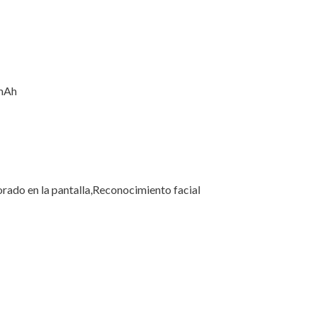
mAh
orado en la pantalla,Reconocimiento facial