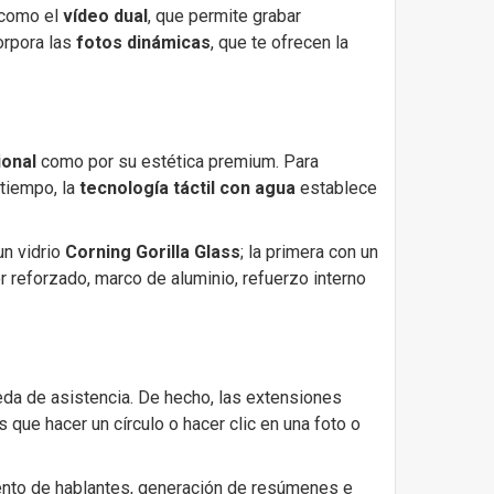
 como el
vídeo dual
, que permite grabar
orpora las
fotos dinámicas
, que te ofrecen la
ional
como por su estética premium. Para
 tiempo, la
tecnología táctil con agua
establece
un vidrio
Corning Gorilla Glass
; la primera con un
r reforzado, marco de aluminio, refuerzo interno
da de asistencia. De hecho, las extensiones
es que hacer un círculo o hacer clic en una foto o
iento de hablantes, generación de resúmenes e