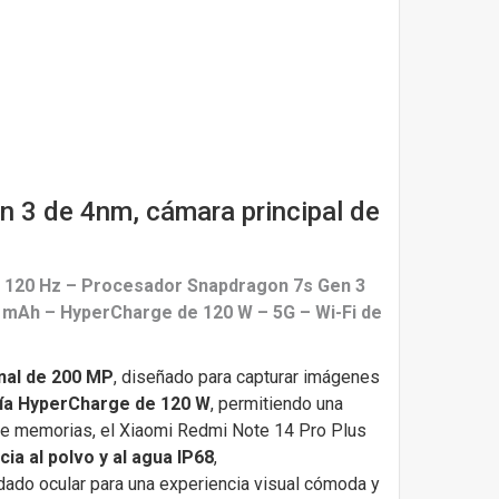
 3 de 4nm, cámara principal de
ón 120 Hz – Procesador Snapdragon 7s Gen 3
0 mAh – HyperCharge de 120 W – 5G – Wi-Fi de
nal de 200 MP
, diseñado para capturar imágenes
ía HyperCharge de 120 W
, permitiendo una
de memorias, el Xiaomi Redmi Note 14 Pro Plus
cia al polvo y al agua IP68
,
dado ocular para una experiencia visual cómoda y