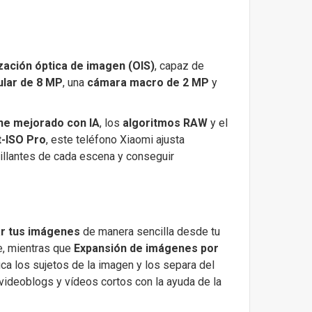
ización óptica de imagen (OIS)
, capaz de
lar de 8 MP
, una
cámara macro de 2 MP
y
ne mejorado con IA
, los
algoritmos RAW
y el
-ISO Pro
, este teléfono Xiaomi ajusta
rillantes de cada escena y conseguir
ar tus imágenes
de manera sencilla desde tu
e, mientras que
Expansión de imágenes por
ica los sujetos de la imagen y los separa del
videoblogs y vídeos cortos con la ayuda de la