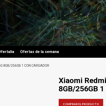
fertalia
Ofertas de la semana
 5G 8GB/256GB 1 CON CARGADOR
Xiaomi Redmi
8GB/256GB 1 
COMPRAR EL PRODUCTO