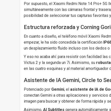
Por supuesto, el Xiaomi Redmi Note 14 Pro+ 5G lle
simultáneamente con las cámaras frontal y trasera
posibilidad de seleccionar tus capturas favoritas y
Estructura reforzada y Corning Goril
En cuanto a diseño, el teléfono móvil Xiaomi Red
empezar, le ha sido concedida la certificación
IP6
un desplazamiento fluido incluso con los dedos o 
Y eso no acaba ahí: para resistir con facilidad las 
Victus 2 y la segunda un 7i. Asimismo, su
robusta
en las cuatro esquinas y al material amortiguador 
Asistente de IA Gemini, Circle to Se
Potenciado por
Gemini
, el
asistente de IA de Go
conectan Gemini a otras aplicaciones y servicios 
imagen para buscar y obtener de forma rápida y sen
Asimismo,
AI Subtitles
genera automáticamente s