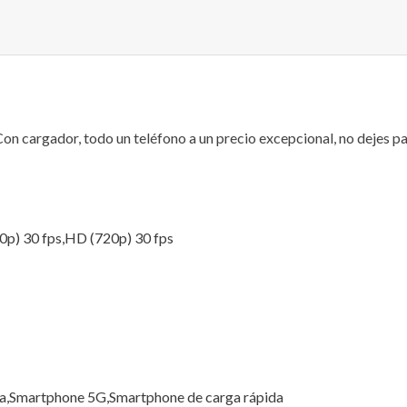
cargador, todo un teléfono a un precio excepcional, no dejes pa
0p) 30 fps,HD (720p) 30 fps
ía,Smartphone 5G,Smartphone de carga rápida