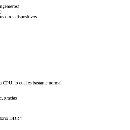
ngenieros)
)
us otros dispositivos.
la CPU, lo cual es bastante normal.
e, gracias
itorio DDR4