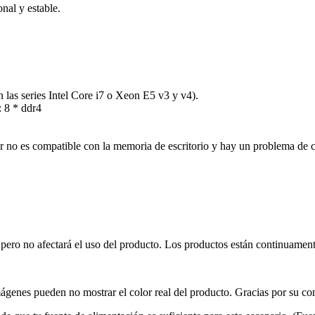
nal y estable.
las series Intel Core i7 o Xeon E5 v3 y v4).
 8 * ddr4
no es compatible con la memoria de escritorio y hay un problema de c
te, pero no afectará el uso del producto. Los productos están continuamen
 imágenes pueden no mostrar el color real del producto. Gracias por su c