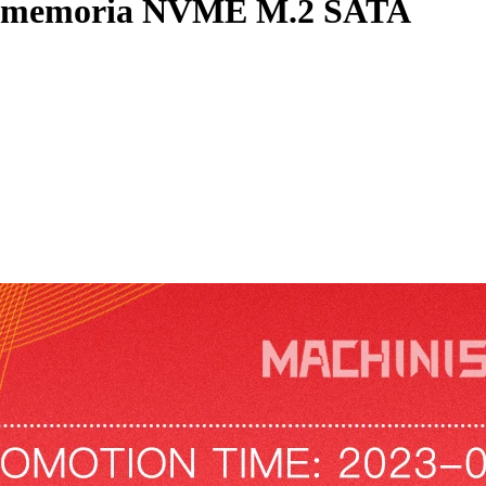
 memoria NVME M.2 SATA