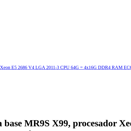
dor Xeon E5 2686 V4 LGA 2011-3 CPU 64G = 4x16G DDR4 RAM 
 base MR9S X99, procesador Xe