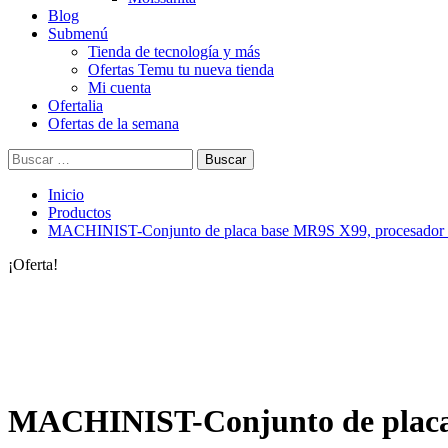
Blog
Submenú
Tienda de tecnología y más
Ofertas Temu tu nueva tienda
Mi cuenta
Ofertalia
Ofertas de la semana
Buscar:
Inicio
Productos
MACHINIST-Conjunto de placa base MR9S X99, procesa
¡Oferta!
MACHINIST-Conjunto de placa