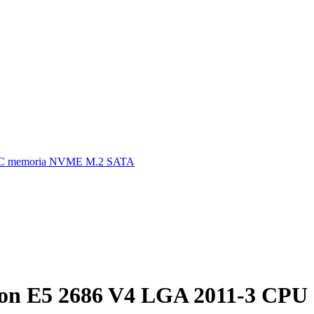
ECC memoria NVME M.2 SATA
on E5 2686 V4 LGA 2011-3 CPU