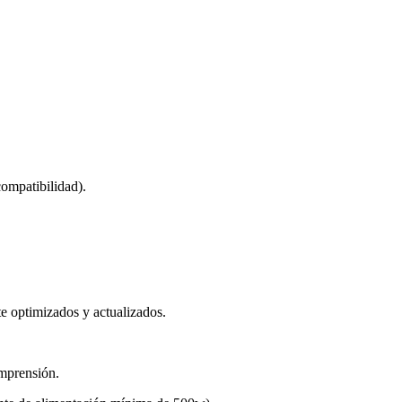
ompatibilidad).
te optimizados y actualizados.
omprensión.