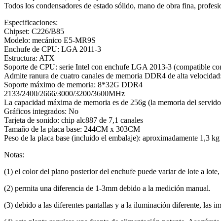
Todos los condensadores de estado sólido, mano de obra fina, profesio
Especificaciones:
Chipset: C226/B85
Modelo: mecánico E5-MR9S
Enchufe de CPU: LGA 2011-3
Estructura: ATX
Soporte de CPU: serie Intel con enchufe LGA 2013-3 (compatible con 
Admite ranura de cuatro canales de memoria DDR4 de alta velocidad:
Soporte máximo de memoria: 8*32G DDR4
2133/2400/2666/3000/3200/3600MHz
La capacidad máxima de memoria es de 256g (la memoria del servidor 
Gráficos integrados: No
Tarjeta de sonido: chip alc887 de 7,1 canales
Tamaño de la placa base: 244CM x 303CM
Peso de la placa base (incluido el embalaje): aproximadamente 1,3 kg
Notas:
(1) el color del plano posterior del enchufe puede variar de lote a lo
(2) permita una diferencia de 1-3mm debido a la medición manual.
(3) debido a las diferentes pantallas y a la iluminación diferente, las