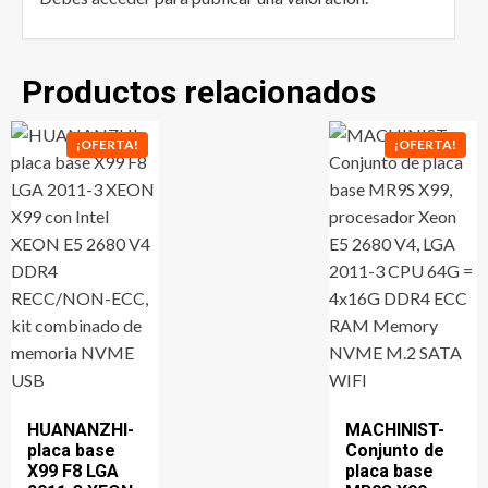
Productos relacionados
¡OFERTA!
¡OFERTA!
HUANANZHI-
MACHINIST-
placa base
Conjunto de
X99 F8 LGA
placa base