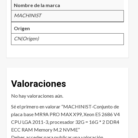
Nombre de la marca
MACHINIST
Origen
CN(Origen)
Valoraciones
No hay valoraciones aún.
Sé el primero en valorar “MACHINIST-Conjunto de
placa base MR9A PRO MAX X99, Xeon E5 2686 V4
CPU LGA 2011-3, procesador 32G = 16G * 2 DDR4
ECC RAM Memory M.2 NVME”
Debes
acceder
para publicar una valoración.