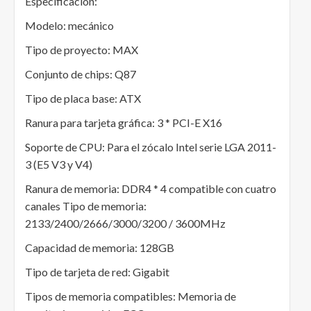
Especificación:
Modelo: mecánico
Tipo de proyecto: MAX
Conjunto de chips: Q87
Tipo de placa base: ATX
Ranura para tarjeta gráfica: 3 * PCI-E X16
Soporte de CPU: Para el zócalo Intel serie LGA 2011-
3 (E5 V3 y V4)
Ranura de memoria: DDR4 * 4 compatible con cuatro
canales Tipo de memoria:
2133/2400/2666/3000/3200 / 3600MHz
Capacidad de memoria: 128GB
Tipo de tarjeta de red: Gigabit
Tipos de memoria compatibles: Memoria de