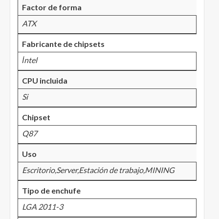
Factor de forma
ATX
Fabricante de chipsets
İntel
CPU incluida
Si
Chipset
Q87
Uso
Escritorio,Server,Estación de trabajo,MINING
Tipo de enchufe
LGA 2011-3