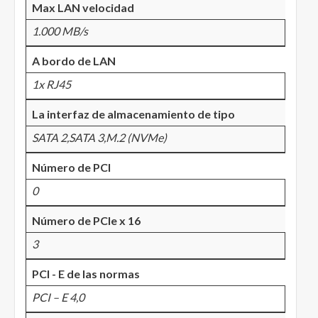
Max LAN velocidad
1.000 MB/s
A bordo de LAN
1x RJ45
La interfaz de almacenamiento de tipo
SATA 2,SATA 3,M.2 (NVMe)
Número de PCI
0
Número de PCIe x 16
3
PCI - E de las normas
PCI – E 4,0