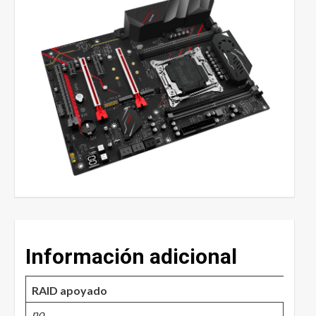
Información adicional
RAID apoyado
no