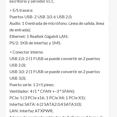
escritorio y servidor ECC
> E/S trasera:
Puertos USB: 2 USB 3,0; 6 USB 2,0;
Audio: 1 0 entrada de micrófono. Línea de salida, línea
de entrada);
Ethernet: 1 Realtek Gigabit LAN;
PS/2: 1KB de interfaz y 1MS.
> Conector interno
USB 2,0: 2 (1 FUSB se puede convertir en 2 puertos
USB 2,0);
USB 3,0: 2 (1 FUSB se puede convertir en 2 puertos
USB 3,0);
Puerto serie: 1 2×5 pines;
Ventilador: 4 (1 * CFAN +-3 * SFAN);
PCIe: 5 (3 PCIe x16; 1 PCIe X4; 1 PCIe X1);
Interfaz SATA: 6 (2 SATA2.0.4 SATA3.0);
LAN: Interfaz ATXPWR;