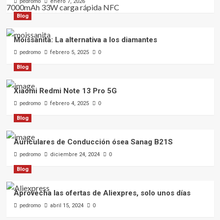
pedromo
enero 7, 2026
Blog
Moissanita: La alternativa a los diamantes
pedromo
febrero 5, 2025
0
Blog
Xiaomi Redmi Note 13 Pro 5G
pedromo
febrero 4, 2025
0
Blog
Auriculares de Conducción ósea Sanag B21S
pedromo
diciembre 24, 2024
0
Blog
Aprovecha las ofertas de Aliexpres, solo unos días
pedromo
abril 15, 2024
0