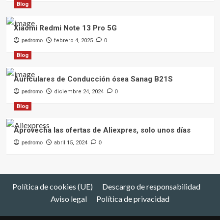
Blog
Xiaomi Redmi Note 13 Pro 5G
pedromo
febrero 4, 2025
0
Blog
Auriculares de Conducción ósea Sanag B21S
pedromo
diciembre 24, 2024
0
Blog
Aprovecha las ofertas de Aliexpres, solo unos días
pedromo
abril 15, 2024
0
Política de cookies (UE)
Descargo de responsabilidad
Aviso legal
Política de privacidad