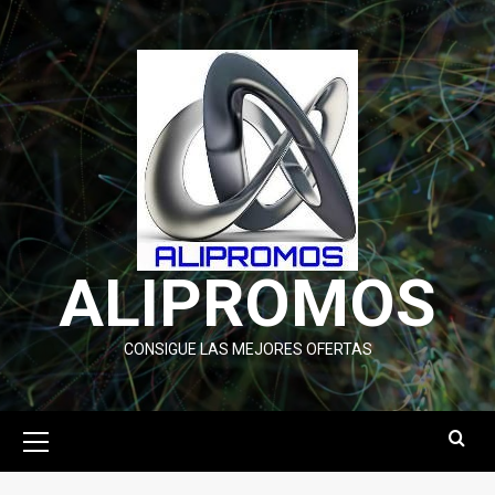
Saltar
al
contenido
ALIPROMOS
CONSIGUE LAS MEJORES OFERTAS
Menú
primario