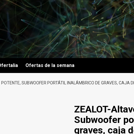
fertalia
Ofertas de la semana
POTENTE, SUBWOOFER PORTÁTIL INALÁMBRICO DE GRAVES, CAJA DE
ZEALOT-Altavo
Subwoofer por
graves, caja 