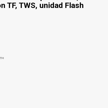
n TF, TWS, unidad Flash
OTH