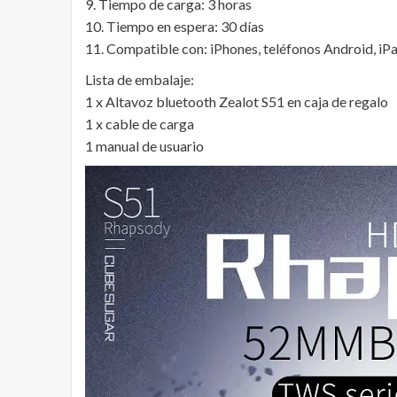
9. Tiempo de carga: 3 horas
10. Tiempo en espera: 30 días
11. Compatible con: iPhones, teléfonos Android, iP
Lista de embalaje:
1 x Altavoz bluetooth Zealot S51 en caja de regalo
1 x cable de carga
1 manual de usuario