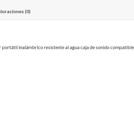
loraciones (0)
ortátil inalámbrico resistente al agua caja de sonido compatibl