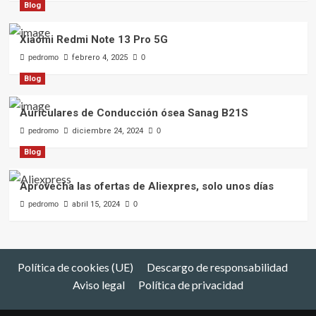
Blog
Xiaomi Redmi Note 13 Pro 5G
pedromo
febrero 4, 2025
0
Blog
Auriculares de Conducción ósea Sanag B21S
pedromo
diciembre 24, 2024
0
Blog
Aprovecha las ofertas de Aliexpres, solo unos días
pedromo
abril 15, 2024
0
Política de cookies (UE)
Descargo de responsabilidad
Aviso legal
Política de privacidad