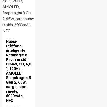
Nubia-
teléfono
inteligente
Redmagic 8
Pro, versión
Global, 5G, 6,8
", 120Hz,
AMOLED,
Snapdragon 8
Gen 2, 65W,
carga súper
rápida,
6000mAh,
NFC