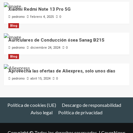
Xiaomi Redmi Note 13 Pro 5G
pedromo
febrero 4, 2025
0
Blog
Auriculares de Conducción ósea Sanag B21S
pedromo
diciembre 24, 2024
0
Blog
Aprovecha las ofertas de Aliexpres, solo unos días
pedromo
abril 15, 2024
0
Política de cookies (UE)
Descargo de responsabilidad
Aviso legal
Política de privacidad
Copyright © Todos los derechos reservados.
|
CoverNews