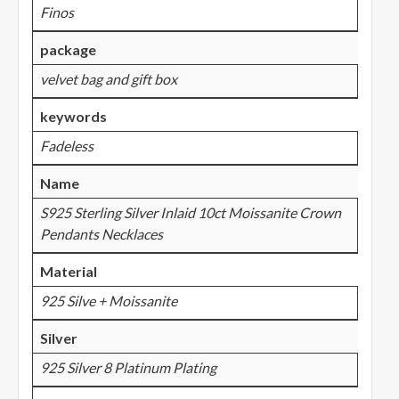
Finos
package
velvet bag and gift box
keywords
Fadeless
Name
S925 Sterling Silver Inlaid 10ct Moissanite Crown
Pendants Necklaces
Material
925 Silve + Moissanite
Silver
925 Silver 8 Platinum Plating