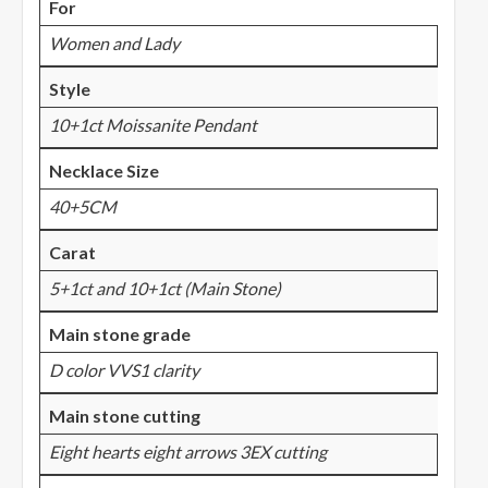
For
Women and Lady
Style
10+1ct Moissanite Pendant
Necklace Size
40+5CM
Carat
5+1ct and 10+1ct (Main Stone)
Main stone grade
D color VVS1 clarity
Main stone cutting
Eight hearts eight arrows 3EX cutting