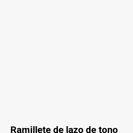
Ramillete de lazo de tono