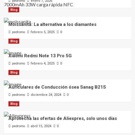
pedromo
enero 7, 2026
Blog
Moissanita: La alternativa a los diamantes
pedromo
febrero 5, 2025
0
Blog
Xiaomi Redmi Note 13 Pro 5G
pedromo
febrero 4, 2025
0
Blog
Auriculares de Conducción ósea Sanag B21S
pedromo
diciembre 24, 2024
0
Blog
Aprovecha las ofertas de Aliexpres, solo unos días
pedromo
abril 15, 2024
0