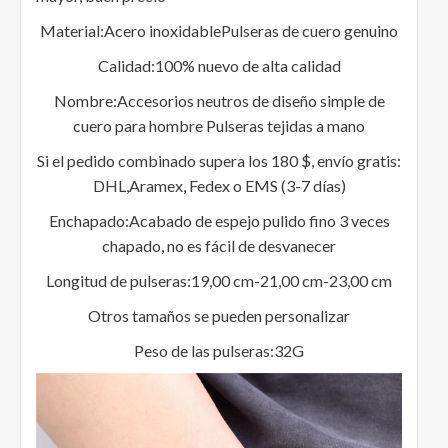
Material:Acero inoxidablePulseras de cuero genuino
Calidad:100% nuevo de alta calidad
Nombre:Accesorios neutros de diseño simple de
cuero para hombre Pulseras tejidas a mano
Si el pedido combinado supera los 180 $, envío gratis:
DHL,Aramex, Fedex o EMS (3-7 días)
Enchapado:Acabado de espejo pulido fino 3 veces
chapado, no es fácil de desvanecer
Longitud de pulseras:19,00 cm-21,00 cm-23,00 cm
Otros tamaños se pueden personalizar
Peso de las pulseras:32G