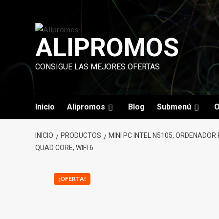
Saltar
al
contenido
ALIPROMOS
CONSIGUE LAS MEJORES OFERTAS
Inicio
Alipromos
Blog
Submenú
O
INICIO
PRODUCTOS
MINI PC INTEL N5105, ORDENADOR 
QUAD CORE, WIFI 6
¡OFERTA!