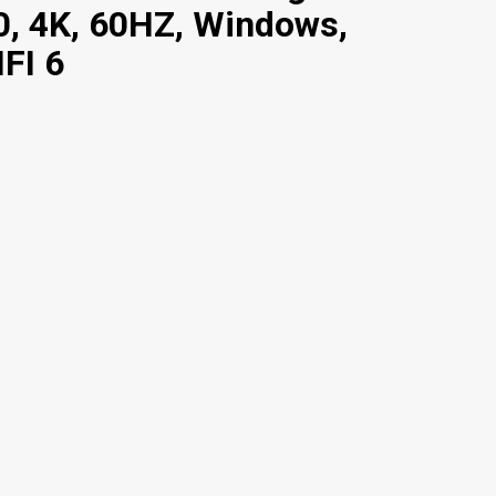
0, 4K, 60HZ, Windows,
FI 6