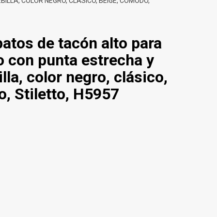
LLA, COLOR NEGRO, CLÁSICO, BEIGE, CÓMODO,
atos de tacón alto para
o con punta estrecha y
lla, color negro, clásico,
, Stiletto, H5957