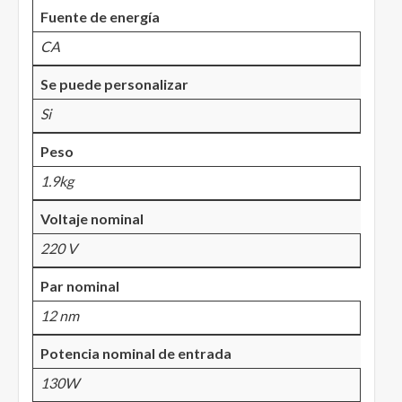
Fuente de energía
CA
Se puede personalizar
Si
Peso
1.9kg
Voltaje nominal
220 V
Par nominal
12 nm
Potencia nominal de entrada
130W