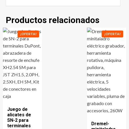
Productos relacionados
¡OFERTA!
¡OFERTA!
Juego de
alicates de
SN-2 para
Dremel-
terminales