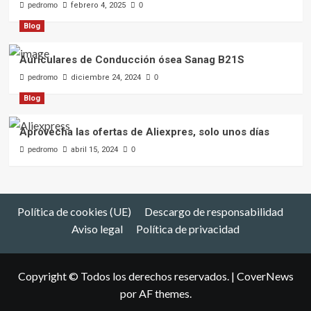
pedromo
febrero 4, 2025
0
Blog
Auriculares de Conducción ósea Sanag B21S
pedromo
diciembre 24, 2024
0
Blog
Aprovecha las ofertas de Aliexpres, solo unos días
pedromo
abril 15, 2024
0
Política de cookies (UE)
Descargo de responsabilidad
Aviso legal
Política de privacidad
Copyright © Todos los derechos reservados.
|
CoverNews
por AF themes.