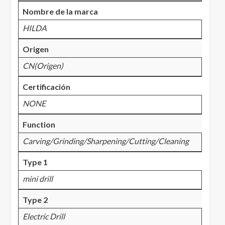
Nombre de la marca
HILDA
Origen
CN(Origen)
Certificación
NONE
Function
Carving/Grinding/Sharpening/Cutting/Cleaning
Type 1
mini drill
Type 2
Electric Drill