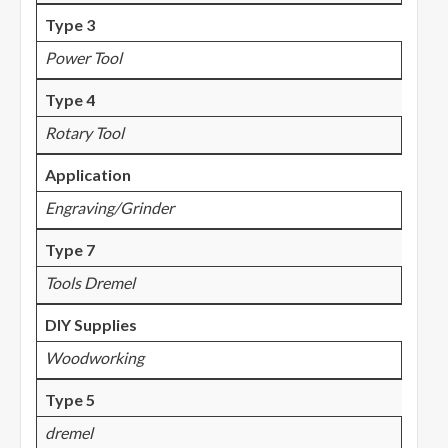
Type 3
Power Tool
Type 4
Rotary Tool
Application
Engraving/Grinder
Type 7
Tools Dremel
DIY Supplies
Woodworking
Type 5
dremel