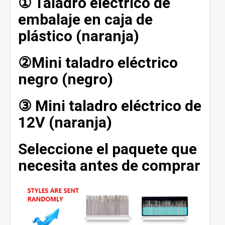
① Taladro eléctrico de
embalaje en caja de
plástico (naranja)
②Mini taladro eléctrico
negro (negro)
③ Mini taladro eléctrico de
12V (naranja)
Seleccione el paquete que
necesita antes de comprar