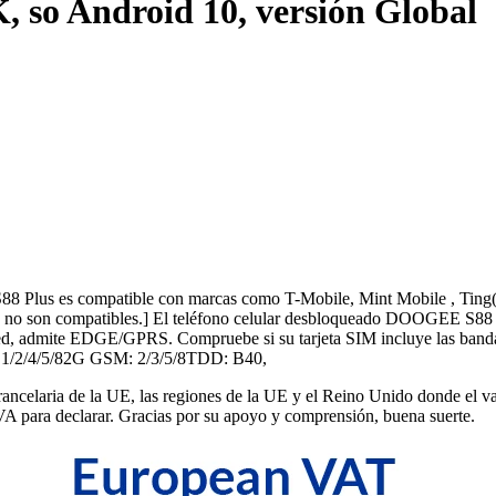
so Android 10, versión Global
8 Plus es compatible con marcas como T-Mobile, Mint Mobile , Ting(
cia no son compatibles.] El teléfono celular desbloqueado DOOGEE S8
red, admite EDGE/GPRS. Compruebe si su tarjeta SIM incluye las ban
1/2/4/5/82G GSM: 2/3/5/8TDD: B40,
celaria de la UE, las regiones de la UE y el Reino Unido donde el val
A para declarar. Gracias por su apoyo y comprensión, buena suerte.