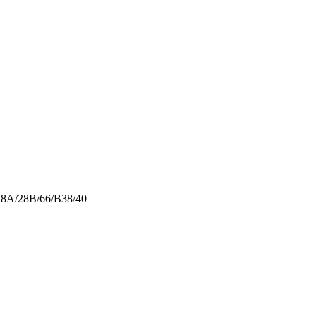
6/28A/28B/66/B38/40