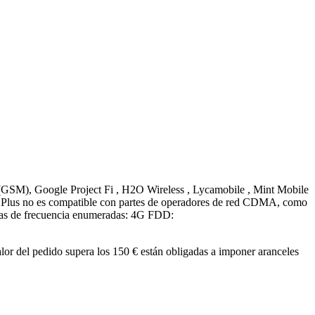
GSM), Google Project Fi , H2O Wireless , Lycamobile , Mint Mobile
8 Plus no es compatible con partes de operadores de red CDMA, como
das de frecuencia enumeradas: 4G FDD:
or del pedido supera los 150 € están obligadas a imponer aranceles