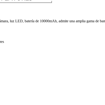
Cámara, luz LED, batería de 10000mAh, admite una amplia gama de band
res