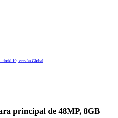
droid 10, versión Global
mara principal de 48MP, 8GB