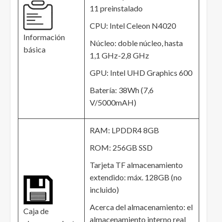
11 preinstalado
CPU: Intel Celeon N4020
Información
Núcleo: doble núcleo, hasta
básica
1,1 GHz-2,8 GHz
GPU: Intel UHD Graphics 600
Batería: 38Wh (7,6
V/5000mAH)
RAM: LPDDR4 8GB
ROM: 256GB SSD
Tarjeta TF almacenamiento
extendido: máx. 128GB (no
incluido)
Acerca del almacenamiento: el
Caja de
almacenamiento interno real