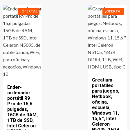
¡OFERTA!
¡OFERTA!
Greatium-
portátiles
Ender-
para juegos,
ordenador
Netbook,
portátil R9
oficina,
Pro de 15,6
escuela,
pulgadas,
Windows 11,
16GB de RAM,
15,6 ", Intel
1TB de SSD,
Celeron
Intel Celeron
N5105, 16GB,