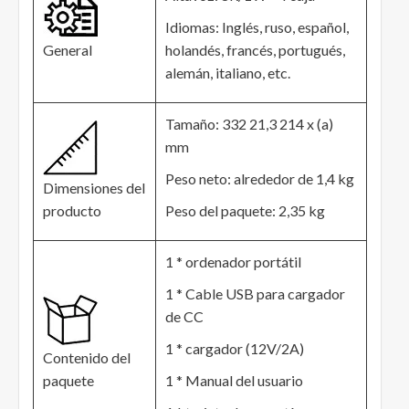
Idiomas: Inglés, ruso, español,
General
holandés, francés, portugués,
alemán, italiano, etc.
Tamaño: 332 21,3 214 x (a)
mm
Peso neto: alrededor de 1,4 kg
Dimensiones del
producto
Peso del paquete: 2,35 kg
1 * ordenador portátil
1 * Cable USB para cargador
de CC
1 * cargador (12V/2A)
Contenido del
paquete
1 * Manual del usuario