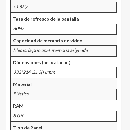
<1,5Kg
Tasa de refresco de la pantalla
60Hz
Capacidad de memoria de vídeo
Memoria principal, memoria asignada
Dimensiones (an. x al. x pr.)
332*214*21.3(H)mm
Material
Plástico
RAM
8 GB
Tipo de Panel