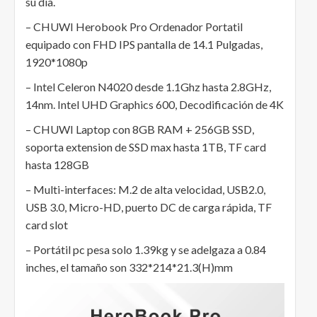
su día.
– CHUWI Herobook Pro Ordenador Portatil
equipado con FHD IPS pantalla de 14.1 Pulgadas,
1920*1080p
– Intel Celeron N4020 desde 1.1Ghz hasta 2.8GHz,
14nm. Intel UHD Graphics 600, Decodificación de 4K
– CHUWI Laptop con 8GB RAM + 256GB SSD,
soporta extension de SSD max hasta 1TB, TF card
hasta 128GB
– Multi-interfaces: M.2 de alta velocidad, USB2.0,
USB 3.0, Micro-HD, puerto DC de carga rápida, TF
card slot
– Portátil pc pesa solo 1.39kg y se adelgaza a 0.84
inches, el tamaño son 332*214*21.3(H)mm