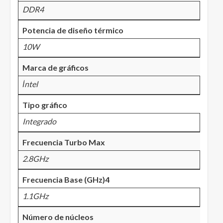
DDR4
Potencia de diseño térmico
10W
Marca de gráficos
İntel
Tipo gráfico
Integrado
Frecuencia Turbo Max
2.8GHz
Frecuencia Base (GHz)4
1.1GHz
Número de núcleos