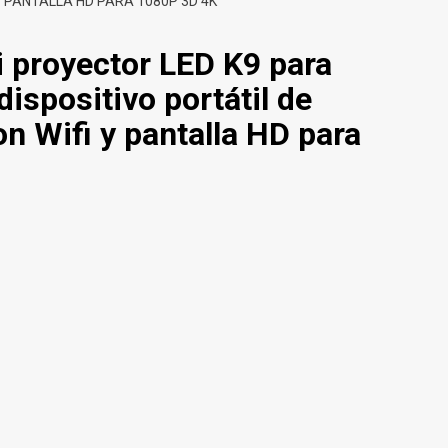
Y PANTALLA HD PARA 1080P 3D 4K
 proyector LED K9 para
dispositivo portátil de
n Wifi y pantalla HD para