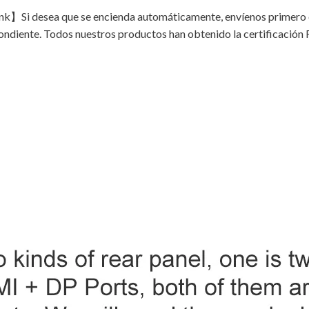
】Si desea que se encienda automáticamente, envíenos primero el c
spondiente. Todos nuestros productos han obtenido la certificac