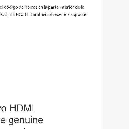
ódigo de barras en la parte inferior de la
ión FCC, CE ROSH. También ofrecemos soporte