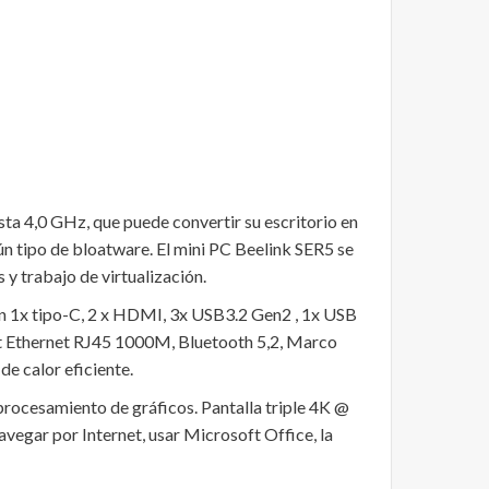
 4,0 GHz, que puede convertir su escritorio en
ún tipo de bloatware. El mini PC Beelink SER5 se
 y trabajo de virtualización.
n 1x tipo-C, 2 x HDMI, 3x USB3.2 Gen2 , 1x USB
it Ethernet RJ45 1000M, Bluetooth 5,2, Marco
de calor eficiente.
ocesamiento de gráficos. Pantalla triple 4K @
vegar por Internet, usar Microsoft Office, la