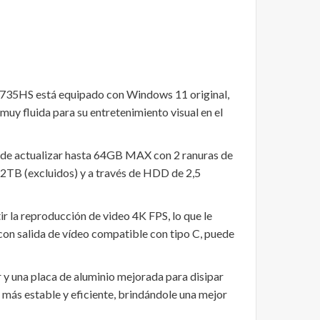
HS está equipado con Windows 11 original,
 fluida para su entretenimiento visual en el
e actualizar hasta 64GB MAX con 2 ranuras de
TB (excluidos) y a través de HDD de 2,5
a reproducción de video 4K FPS, lo que le
con salida de vídeo compatible con tipo C, puede
 y una placa de aluminio mejorada para disipar
, más estable y eficiente, brindándole una mejor