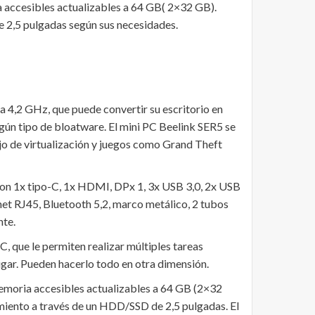
ccesibles actualizables a 64 GB( 2×32 GB).
2,5 pulgadas según sus necesidades.
,2 GHz, que puede convertir su escritorio en
ngún tipo de bloatware. El mini PC Beelink SER5 se
ajo de virtualización y juegos como Grand Theft
on 1x tipo-C, 1x HDMI, DPx 1, 3x USB 3,0, 2x USB
net RJ45, Bluetooth 5,2, marco metálico, 2 tubos
nte.
, que le permiten realizar múltiples tareas
ugar. Pueden hacerlo todo en otra dimensión.
oria accesibles actualizables a 64 GB (2×32
ento a través de un HDD/SSD de 2,5 pulgadas. El