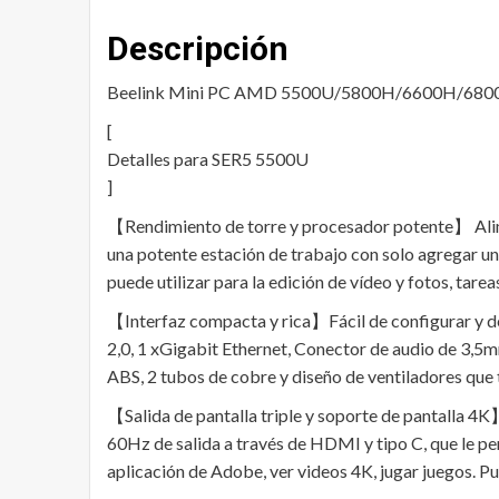
Descripción
Beelink Mini PC AMD 5500U/5800H/6600H/6800H
[
Detalles para SER5 5500U
]
【Rendimiento de torre y procesador potente】 Alim
una potente estación de trabajo con solo agregar un 
puede utilizar para la edición de vídeo y fotos, tare
【Interfaz compacta y rica】Fácil de configurar y d
2,0, 1 xGigabit Ethernet, Conector de audio de 3,5
ABS, 2 tubos de cobre y diseño de ventiladores que t
【Salida de pantalla triple y soporte de pantalla 
60Hz de salida a través de HDMI y tipo C, que le pe
aplicación de Adobe, ver videos 4K, jugar juegos. P