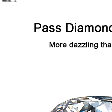
diamante.