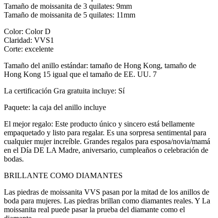
Tamaño de moissanita de 3 quilates: 9mm
Tamaño de moissanita de 5 quilates: 11mm
Color: Color D
Claridad: VVS1
Corte: excelente
Tamaño del anillo estándar: tamaño de Hong Kong, tamaño de
Hong Kong 15 igual que el tamaño de EE. UU. 7
La certificación Gra gratuita incluye: Sí
Paquete: la caja del anillo incluye
El mejor regalo: Este producto único y sincero está bellamente
empaquetado y listo para regalar. Es una sorpresa sentimental para
cualquier mujer increíble. Grandes regalos para esposa/novia/mamá
en el Día DE LA Madre, aniversario, cumpleaños o celebración de
bodas.
BRILLANTE COMO DIAMANTES
Las piedras de moissanita VVS pasan por la mitad de los anillos de
boda para mujeres. Las piedras brillan como diamantes reales. Y La
moissanita real puede pasar la prueba del diamante como el