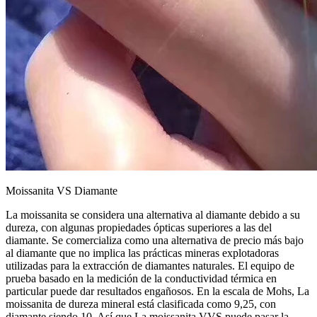
Moissanita VS Diamante
La moissanita se considera una alternativa al diamante debido a su
dureza, con algunas propiedades ópticas superiores a las del
diamante. Se comercializa como una alternativa de precio más bajo
al diamante que no implica las prácticas mineras explotadoras
utilizadas para la extracción de diamantes naturales. El equipo de
prueba basado en la medición de la conductividad térmica en
particular puede dar resultados engañosos. En la escala de Mohs, La
moissanita de dureza mineral está clasificada como 9,25, con
diamante siendo 10. Así que La moissanita VVS puede pasar la