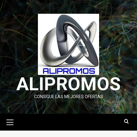
Saltar
al
contenido
ALIPROMOS
CONSIGUE LAS MEJORES OFERTAS
Menú
primario