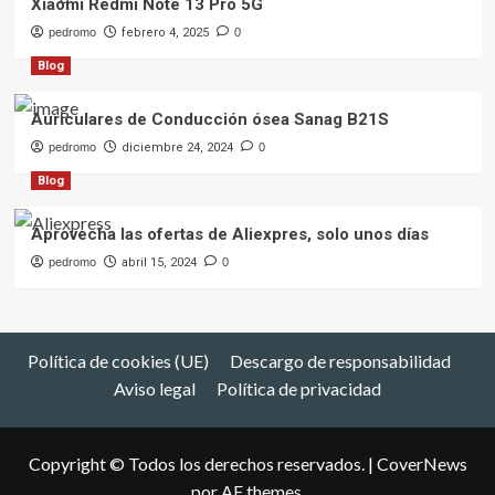
Xiaomi Redmi Note 13 Pro 5G
pedromo
febrero 4, 2025
0
Blog
Auriculares de Conducción ósea Sanag B21S
pedromo
diciembre 24, 2024
0
Blog
Aprovecha las ofertas de Aliexpres, solo unos días
pedromo
abril 15, 2024
0
Política de cookies (UE)
Descargo de responsabilidad
Aviso legal
Política de privacidad
Copyright © Todos los derechos reservados.
|
CoverNews
por AF themes.