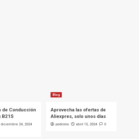
Blog
s de Conducción
Aprovecha las ofertas de
g B21S
Aliexpres, solo unos días
diciembre 24, 2024
pedromo
abril 15, 2024
0