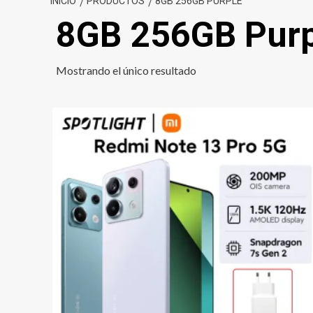
INICIO
PRODUCTOS
8GB 256GB PURPLE
8GB 256GB Purp
Mostrando el único resultado